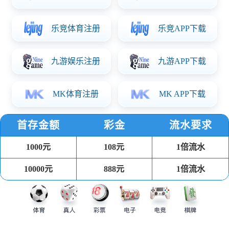
在德甲联赛的辉煌历史中，进球纪录一直是衡量前锋
传奇地位的标尺。如今，拜仁慕尼黑的英格兰前锋哈
里·凯恩正以惊人的效率逼近一项尘封半个世纪的里程
碑——盖德·穆勒保持的德甲历史最快百球纪录。凯恩
在加盟德甲后仅用85场比赛便攻入91球，按照他本赛
季场均接近1球的输出，打破“轰炸机”穆勒的百球纪录
似乎只是时间问题。