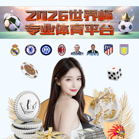
注册入口
bet怎么样
APP与网页版入口
｜畅享全球体育赛事与数据服
务
欢迎访问
bet怎么样
，提供全面覆盖足球、篮
球、电竞等项目的赛事资讯与数据内容， 支持
APP下载
与
网页使用
，每日同步更新千场比
赛，聚焦热门体育内容， 助您轻松获取赛事动
态，掌握比赛节奏。